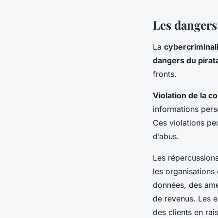
Les dangers
La
cybercriminal
dangers du pirat
fronts.
Violation de la c
informations pers
Ces violations pe
d’abus.
Les répercussions
les organisations 
données, des amen
de revenus. Les en
des clients en rai