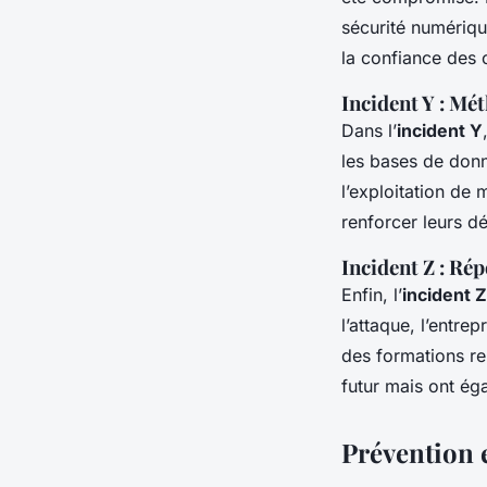
sécurité numériq
la confiance des
Incident Y : Mét
Dans l’
incident Y
les bases de donn
l’exploitation de
renforcer leurs d
Incident Z : Rép
Enfin, l’
incident Z
l’attaque, l’entr
des formations re
futur mais ont éga
Prévention e