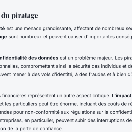
 du piratage
ité
est une menace grandissante, affectant de nombreux sec
age
sont nombreux et peuvent causer d’importantes conséq
onfidentialité des données
est un problème majeur. Les pir
onnelles, compromettant ainsi la sécurité des individus et d
uvent mener à des vols d’identité, à des fraudes et à bien d
 financières représentent un autre aspect critique.
L’impact
et les particuliers peut être énorme, incluant des coûts de 
des pour non-conformité aux régulations sur la confidentia
treprises, en particulier, peuvent subir des interruptions de
son de la perte de confiance.