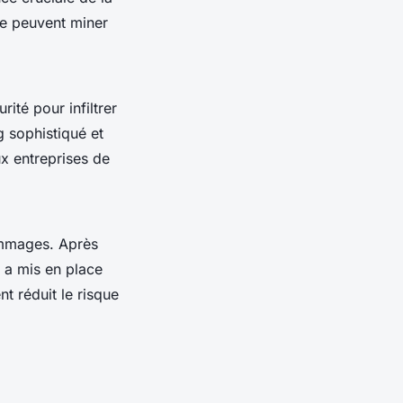
ge peuvent miner
rité pour infiltrer
g sophistiqué et
x entreprises de
ommages. Après
t a mis en place
 réduit le risque