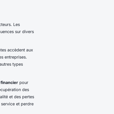
teurs. Les
uences sur divers
ates accèdent aux
es entreprises.
’autres types
 financier
pour
récupération des
lité et des pertes
 service et perdre