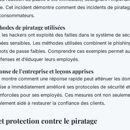
ue. Cet incident démontre comment des incidents de pirata
 consommateurs.
hodes de piratage utilisées
, les hackers ont exploité des failles dans le système de sécu
ées sensibles. Les méthodes utilisées combinent le phishin
 mots de passe faibles. Comprendre ces exemples permet au
éfenses et d’éduquer leurs employés.
onse de l’entreprise et leçons apprises
montre comment une réponse rapide peut atténuer les d
eprise a immédiatement amélioré ses protocoles de sécurité e
nforcées pour ses employés. Ces mesures ont non seulement
lement aidé à restaurer la confiance des clients.
t protection contre le piratage