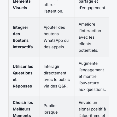
Éléments
partage et
attirer
Visuels
d’engagement.
l’attention.
Améliore
Intégrer
Ajouter des
l’interaction
des
boutons
avec les
Boutons
WhatsApp ou
clients
Interactifs
des appels.
potentiels.
Augmente
Utiliser les
Interagir
l’engagement
Questions
directement
et montre
et
avec le public
l’ouverture
Réponses
via des Q&R.
aux questions.
Choisir les
Envoie un
Publier
Meilleurs
signal positif à
lorsque
Moments
l’algorithme et