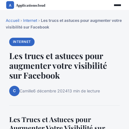
Accueil
›
Internet
›
Les trucs et astuces pour augmenter votre
visibilité sur Facebook
INTERNET
Les trucs et astuces pour
augmenter votre visibilité
sur Facebook
C
Camille
6 décembre 2024
13 min de lecture
Les Trucs et Astuces pour
Augmenter Votre Visibilité sur