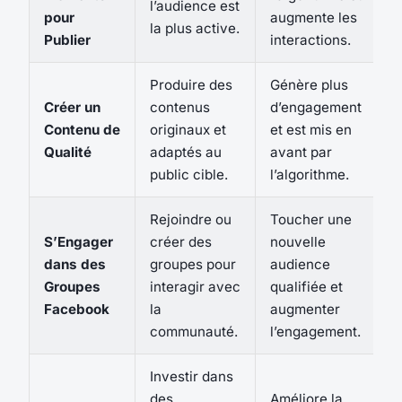
l’audience est
pour
augmente les
la plus active.
Publier
interactions.
Produire des
Génère plus
Créer un
contenus
d’engagement
Contenu de
originaux et
et est mis en
Qualité
adaptés au
avant par
public cible.
l’algorithme.
Rejoindre ou
Toucher une
S’Engager
créer des
nouvelle
dans des
groupes pour
audience
Groupes
interagir avec
qualifiée et
Facebook
la
augmenter
communauté.
l’engagement.
Investir dans
des
Améliore la